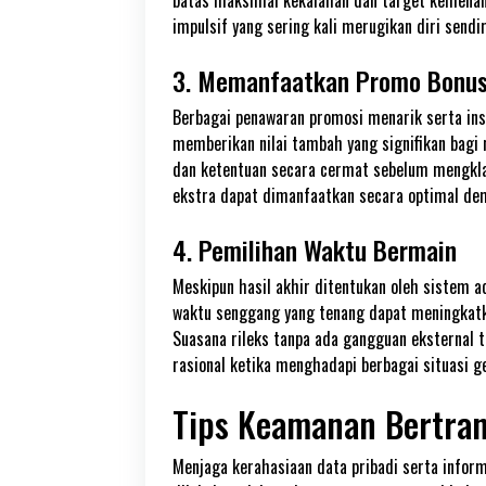
batas maksimal kekalahan dan target kemenan
impulsif yang sering kali merugikan diri sendir
3. Memanfaatkan Promo Bonu
Berbagai penawaran promosi menarik serta ins
memberikan nilai tambah yang signifikan bagi
dan ketentuan secara cermat sebelum mengkl
ekstra dapat dimanfaatkan secara optimal de
4. Pemilihan Waktu Bermain
Meskipun hasil akhir ditentukan oleh sistem a
waktu senggang yang tenang dapat meningkatka
Suasana rileks tanpa ada gangguan eksternal 
rasional ketika menghadapi berbagai situasi g
Tips Keamanan Bertra
Menjaga kerahasiaan data pribadi serta inform