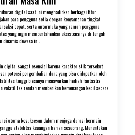
buran Masa Kini
iburan digital saat ini menghadirkan berbagai fitur
akan para pengguna setia dengan kenyamanan tingkat
ransaksi cepat, serta antarmuka yang ramah pengguna
litas yang ingin mempertahankan eksistensinya di tengah
n dinamis dewasa ini.
n digital sangat esensial karena karakteristik tersebut
sar potensi pengembalian dana yang bisa didapatkan oleh
atilitas tinggi biasanya menawarkan hadiah fantastis
a volatilitas rendah memberikan kemenangan kecil secara
 kunci utama kesuksesan dalam menjaga durasi bermain
ganggu stabilitas keuangan harian seseorang. Menentukan