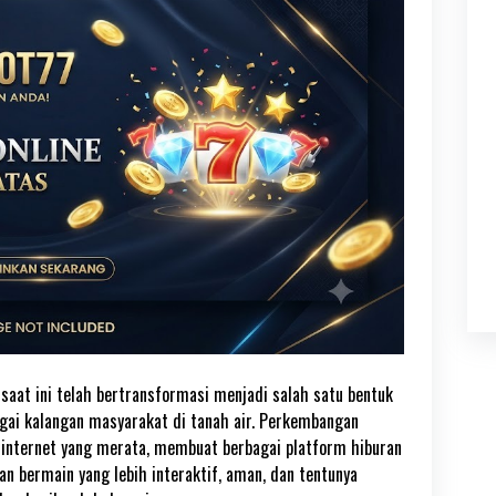
saat ini telah bertransformasi menjadi salah satu bentuk
bagai kalangan masyarakat di tanah air. Perkembangan
 internet yang merata, membuat berbagai platform hiburan
 bermain yang lebih interaktif, aman, dan tentunya