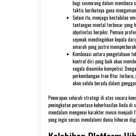
bagi seseorang dalam membaca s
taktis berikutnya guna mengama
Selain itu, menjaga kestabilan e
tantangan mental terbesar yang h
objetivitas berpikir. Pemain prof
sejenak mendinginkan kepala dar
amarah yang justru memperburuk 
Kombinasi antara pengetahuan te
kontrol diri yang baik akan memb
segala dinamika kompetisi. Deng
perkembangan tren fitur terbaru,
akan selalu berada dalam gengga
Penerapan seluruh strategi di atas secara ko
peningkatan persentase keberhasilan Anda di s
mendalam mengenai karakter mesin menjadi fon
yang ingin serius mendalami dunia hiburan digi