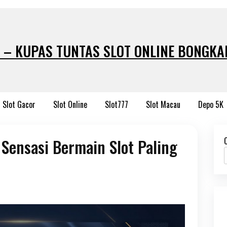
 – KUPAS TUNTAS SLOT ONLINE BONGKA
Slot Gacor
Slot Online
Slot777
Slot Macau
Depo 5K
 Sensasi Bermain Slot Paling