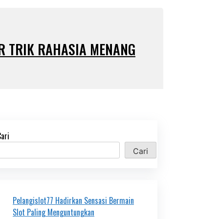
R TRIK RAHASIA MENANG
Cari
Cari
Pelangislot77 Hadirkan Sensasi Bermain
Slot Paling Menguntungkan